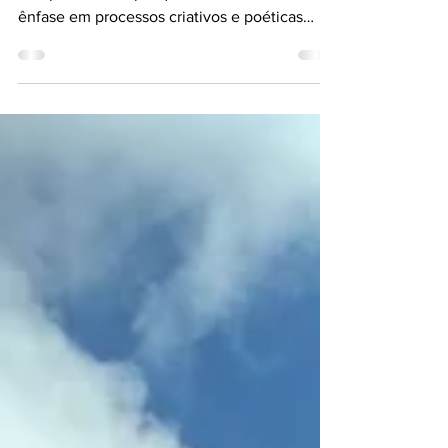
Fernanda Kolming é uma curadora
independente e pesquisadora de arte com
ênfase em processos criativos e poéticas
artísticas. Formada em...