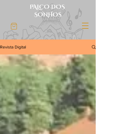
PALCO DOS
SONHOS
Revista Digital