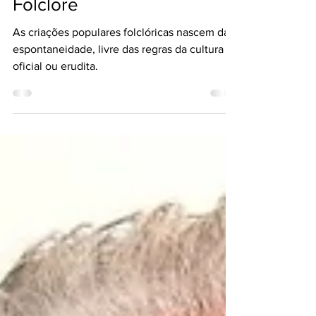
22 de Agosto - Dia do
Folclore
As criações populares folclóricas nascem da
espontaneidade, livre das regras da cultura
oficial ou erudita.