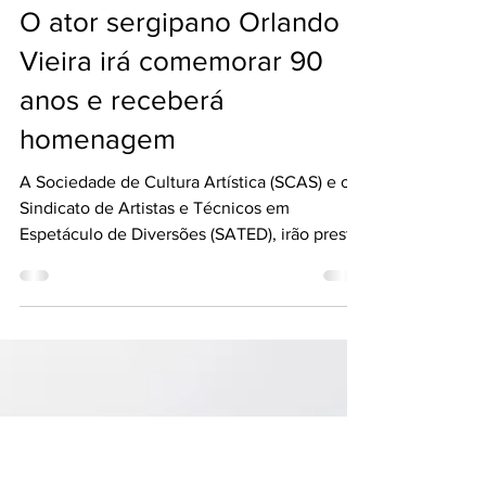
Heriêta Schuster
26 de jul. de 2021
O ator sergipano Orlando
Vieira irá comemorar 90
anos e receberá
homenagem
A Sociedade de Cultura Artística (SCAS) e o
Sindicato de Artistas e Técnicos em
Espetáculo de Diversões (SATED), irão prestar
uma justa...