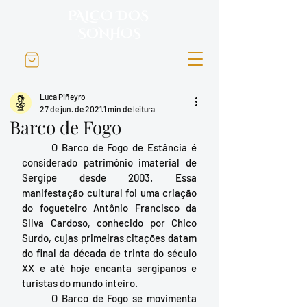
PALCO DOS
SONHOS
Luca Piñeyro
27 de jun. de 2021
1 min de leitura
Barco de Fogo
	O Barco de Fogo de Estância é 
considerado patrimônio imaterial de 
Sergipe desde 2003. Essa 
manifestação cultural foi uma criação 
do fogueteiro Antônio Francisco da 
Silva Cardoso, conhecido por Chico 
Surdo, cujas primeiras citações datam 
do final da década de trinta do século 
XX e até hoje encanta sergipanos e 
turistas do mundo inteiro. 
	O Barco de Fogo se movimenta 