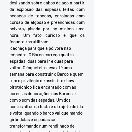
deslizando sobre cabos de aço a partir 
da explosão das espadas feitas com 
pedaços de tabocas, enroladas com 
cordão de algodão e preenchidas com 
pólvora, pisada por no mínimo uma 
hora. Um fato curioso é que os 
fogueteiros utilizam
 cachaça para que a pólvora não 
empedre. O Barco carrega quatro 
espadas, duas para ir e duas para 
voltar. O fogueteiro leva até uma 
semana para construir o Barco e quem 
tem o privilégio de assistir o show 
pirotécnico fica encantado com as 
cores, as decorações dos Barcos e 
com o som das espadas. Um dos 
pontos altos da festa é o trajeto de ida 
e volta, quando o barco vai queimando 
girândolas e espadas se 
transformando num rendilhado de 