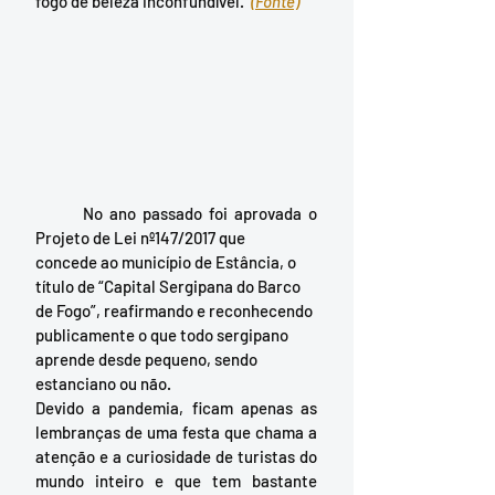
fogo de beleza inconfundível.  
(Fonte)
	No ano passado foi aprovada o 
Projeto de Lei nº147/2017 que 
concede ao município de Estância, o 
título de “Capital Sergipana do Barco 
de Fogo”, reafirmando e reconhecendo 
publicamente o que todo sergipano 
aprende desde pequeno, sendo 
estanciano ou não. 
Devido a pandemia, ficam apenas as 
lembranças de uma festa que chama a 
atenção e a curiosidade de turistas do 
mundo inteiro e que tem bastante 