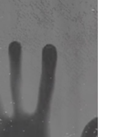
explodiu. A partir deste dia,