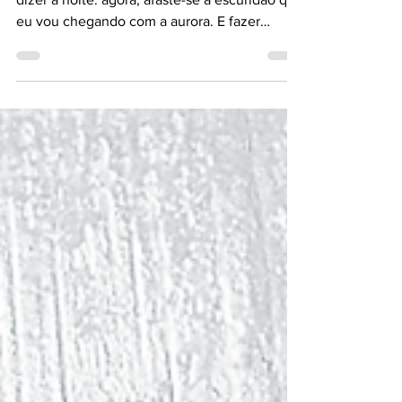
Tintiliano BALIZA Cravar a estrela no chão e
dizer à noite: agora, afaste-se a escuridão que
eu vou chegando com a aurora. E fazer
brotar...