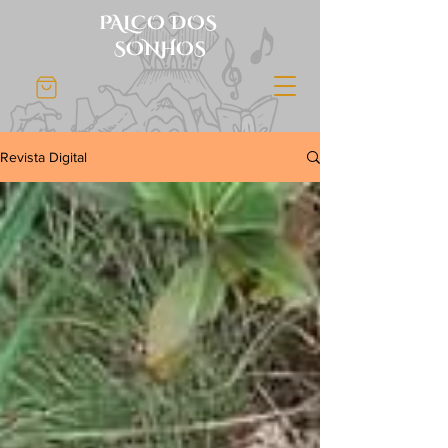
PALCO DOS
SONHOS
Revista Digital