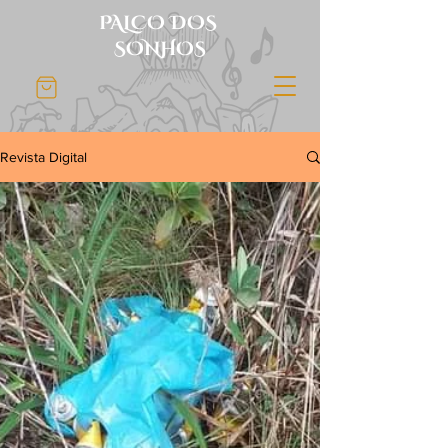
PALCO DOS
SONHOS
Revista Digital