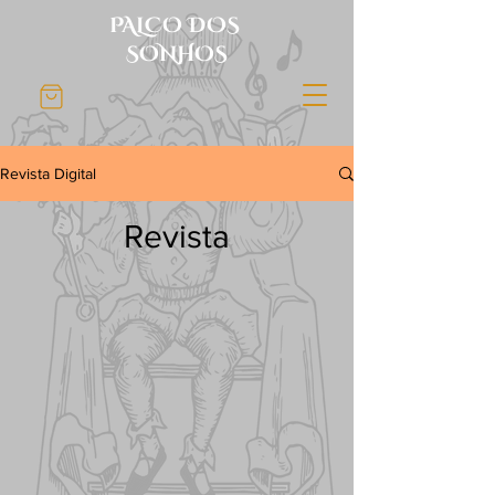
PALCO DOS
SONHOS
Revista Digital
Revista