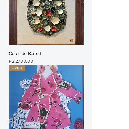
Cores do Barro I
Preço
R$ 2.100,00
Akaiu