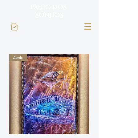
PALCO DOS
SONHOS
Akaiu