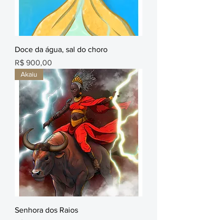
Doce da água, sal do choro
Preço
R$ 900,00
Akaiu
Senhora dos Raios