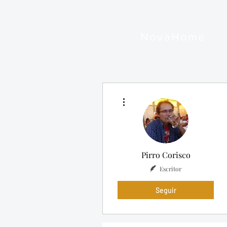
NovaHome
Mais ações
Pirro Corisco
Escritor
Seguir