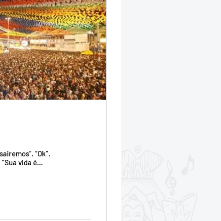
sairemos”. “Ok”.
“Sua vida é...