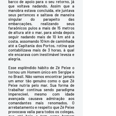
barco de apoio para o seu retorno, já 
que voltava nadando. Assim que a 
manobra estava concluída, ele juntava 
seus pertences e saltava de maneira 
singular do parapeito das 
embarcações, realizando seus 
faraônicos pulos a mais de 15 metros 
de altura até o mar, para ainda depois 
seguir nadando mais de 10 km até a 
costa, assomando 10 km de caminhada 
até a Capitania dos Portos, rotina que 
contabilizava mais de 3 horas, à qual 
ele encarava com inestimável leveza e 
alegria. 
Esse esplêndido hábito de Zé Peixe o 
tornou um Homem único em Sergipe e 
no Brasil. Não vamos encontrar jamais 
um amor tão genuíno como o que Zé 
Peixe nutria pelo mar. Sua forma de 
trabalhar continua sendo paradigma 
imperecível, mesmo com idade 
avançada causava admiração aos 
comandantes mais renomados. O 
arrebatamento e respeito que Zé Peixe 
provocava valia para todos os colegas, 
que até hoje o tem como homem 