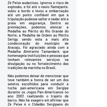
Zé Peixe audacioso, ignorou o risco de 
explosão, e foi até o navio flamejante, 
subiu a bordo e levou a embarcação 
até um ponto confiável em que a 
tripulação pudesse saltar e nadar até a 
praia em segurança. Dentre as 
premiações, podemos elencar a 
Medalha ao Mérito do Rio Grande do 
Norte, a Medalha de Ordem ao Mérito 
Serigy, sendo esta a mais alta 
condecoração do município de 
Aracaju. Foi agraciado ainda com a 
Medalha Almirante Tamandaré, que 
homenageia instituições e pessoas que 
tenham relevantes serviços na 
divulgação ou no fortalecimento das 
tradições da marinha no Brasil. 
Não podemos deixar de mencionar que 
teve também a honra de ser um dos 
seletos escolhidos para conduzir a 
tocha pan-americana em Sergipe 
durante os Jogos Pan-Americanos no 
ano 2007, realizando o trajeto de 
barco. Não há exagero em afirmar que 
Zé Peixe é o Cidadão Sergipano do 