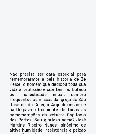
Não precisa ser data especial para 
rememorarmos a bela história de Zé 
Peixe, o homem que dedicou toda sua 
vida à profissão e sua família. Dotado 
por honestidade ímpar, sempre 
frequentou às missas da Igreja do São 
José ou do Colégio Arquidiocesano e 
participava ritualmente de todas as 
comemorações da vetusta Capitania 
dos Portos. Seu glorioso nome? José 
Martins Ribeiro Nunes, sinônimo de 
altiva humildade, resistência e paixão 