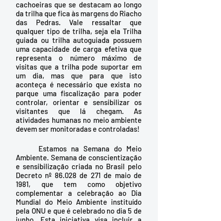
cachoeiras que se destacam ao longo 
da trilha que fica às margens do Riacho 
das Pedras. Vale ressaltar que 
qualquer tipo de trilha, seja ela Trilha 
guiada ou trilha autoguiada possuem 
uma capacidade de carga efetiva que 
representa o número máximo de 
visitas que a trilha pode suportar em 
um dia, mas que para que isto 
aconteça é necessário que exista no 
parque uma fiscalização para poder 
controlar, orientar e sensibilizar os 
visitantes que lá chegam. As 
atividades humanas no meio ambiente 
devem ser monitoradas e controladas!
	Estamos na Semana do Meio 
Ambiente. Semana de conscientização 
e sensibilização criada no Brasil pelo 
Decreto nº 86.028 de 271 de maio de 
1981, que tem como objetivo 
complementar a celebração ao Dia 
Mundial do Meio Ambiente instituído 
pela ONU e que é celebrado no dia 5 de 
junho. Esta iniciativa visa incluir a 