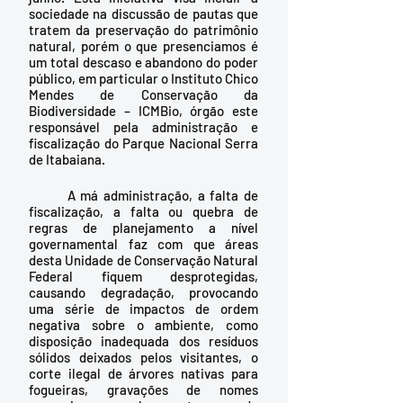
sociedade na discussão de pautas que 
tratem da preservação do patrimônio 
natural, porém o que presenciamos é 
um total descaso e abandono do poder 
público, em particular o Instituto Chico 
Mendes de Conservação da 
Biodiversidade – ICMBio, órgão este 
responsável pela administração e 
fiscalização do Parque Nacional Serra 
de Itabaiana.
	A má administração, a falta de 
fiscalização, a falta ou quebra de 
regras de planejamento a nível 
governamental faz com que áreas 
desta Unidade de Conservação Natural 
Federal fiquem desprotegidas, 
causando degradação, provocando 
uma série de impactos de ordem 
negativa sobre o ambiente, como 
disposição inadequada dos resíduos 
sólidos deixados pelos visitantes, o 
corte ilegal de árvores nativas para 
fogueiras, gravações de nomes 