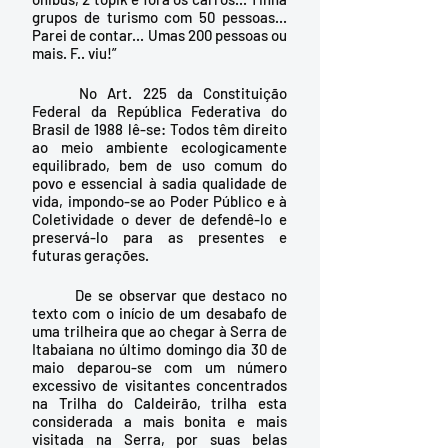
grupos de turismo com 50 pessoas... 
Parei de contar... Umas 200 pessoas ou 
mais. F.. viu!”
	No Art. 225 da Constituição 
Federal da República Federativa do 
Brasil de 1988 lê-se: Todos têm direito 
ao meio ambiente ecologicamente 
equilibrado, bem de uso comum do 
povo e essencial à sadia qualidade de 
vida, impondo-se ao Poder Público e à 
Coletividade o dever de defendê-lo e 
preservá-lo para as presentes e 
futuras gerações.
	De se observar que destaco no 
texto com o início de um desabafo de 
uma trilheira que ao chegar à Serra de 
Itabaiana no último domingo dia 30 de 
maio deparou-se com um número 
excessivo de visitantes concentrados 
na Trilha do Caldeirão, trilha esta 
considerada a mais bonita e mais 
visitada na Serra, por suas belas 