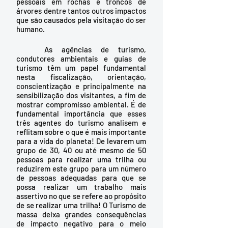
pessoais em rochas e troncos de 
árvores dentre tantos outros impactos 
que são causados pela visitação do ser 
humano.
	As agências de turismo, 
condutores ambientais e guias de 
turismo têm um papel fundamental 
nesta fiscalização, orientação, 
conscientização e principalmente na 
sensibilização dos visitantes, a fim de 
mostrar compromisso ambiental. É de 
fundamental importância que esses 
três agentes do turismo analisem e 
reflitam sobre o que é mais importante 
para a vida do planeta! De levarem um 
grupo de 30, 40 ou até mesmo de 50 
pessoas para realizar uma trilha ou 
reduzirem este grupo para um número 
de pessoas adequadas para que se 
possa realizar um trabalho mais 
assertivo no que se refere ao propósito 
de se realizar uma trilha! O Turismo de 
massa deixa grandes consequências 
de impacto negativo para o meio 