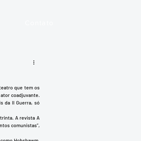
Contato
 ator coadjuvante. 
da II Guerra, só 
ntos comunistas”, 