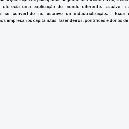
oferecia uma explicação do mundo diferente, razoável, su
ha se convertido no escravo da industrialização..  Essa e
s empresários capitalistas, fazendeiros, pontífices e donos de 