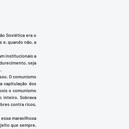
e, quando não, a 
durecimento, seja 
   
a capitulação dos 
pois o comunismo 
inteiro. Sobrava 
res contra ricos, 
jeito que sempre, 