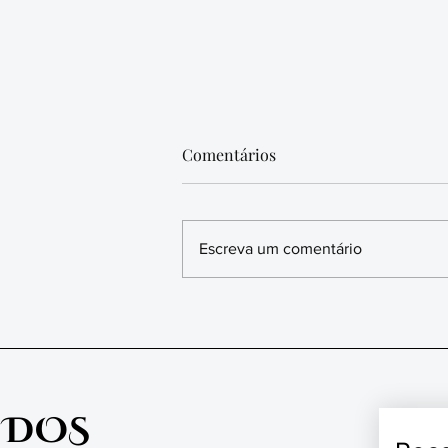
Comentários
Escreva um comentário
BAFAFÁ NA VIDA
INTELECTUAL SERGIPANA
 DOS