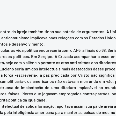
anticomunismo implicava boas relações com os Estados Unidos 
ntos e desenvolvimento. 
 presos políticos. Em Sergipe, A Cruzada acompanharia esse en
, seja com o silêncio perante os atos anti critãos dos ditadores.
 força -escreveria-, a paz predicada por Cristo não significa 
exemplificaria-, os americanos não estavam morrendo em vão, 
ruosa de implantação de uma ditadura implacável no mundo 
tos, falsos líderes que jogavam empregados contra patrões, pob
ita política da igualdade. 
da pela inteligência americana para manter as coisas do mesmo 