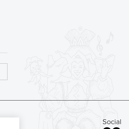
iança em primeiro lugar
Social