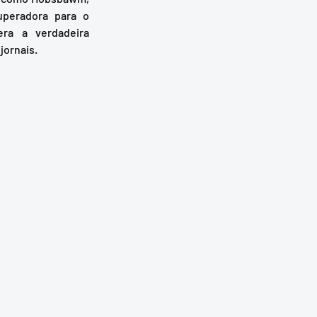
peradora para o 
ra a verdadeira 
jornais.