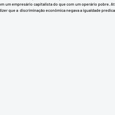
m um empresário capitalista do que com um operário pobre. Até 
dizer que a  discriminação econômica negava a igualdade predic