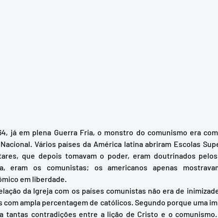
Nacional. Vários países da América latina abriram Escolas Supe
tares, que depois tomavam o poder, eram doutrinados pelos
oca, eram os comunistas; os americanos apenas mostrava
ico em liberdade.  
s com ampla percentagem de católicos. Segundo porque uma imp
ia tantas contradições entre a lição de Cristo e o comunismo. 