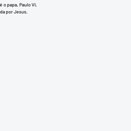
o papa, Paulo VI, 
ada por Jesus.