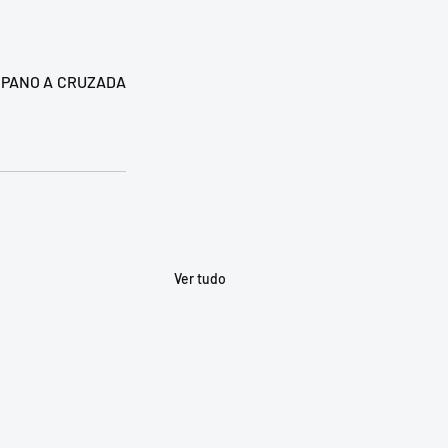
IPANO A CRUZADA 
Ver tudo