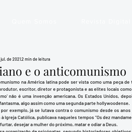
Quem Somos
Revista Digital
 jul. de 2021
2 min de leitura
ano e o anticomunismo
odutor, escritor, diretor e protagonista e as elites locais como
mo' não é uma invenção americana. Os Estados Unidos, depois 
 fantasma, algo assim como uma segunda parte hollywoodense. 
 à Igreja Católica, publicava naqueles tempos “Os dez mandame
furtar, desejar a mulher do próximo, matar e odiar a Deus. 