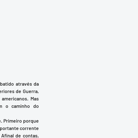
riores de Guerra, 
 americanos. Mas 
m o caminho do 
ortante corrente 
Afinal de contas, 