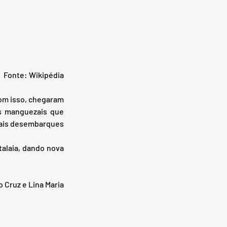
Fonte: Wikipédia
s manguezais que 
uais desembarques 
o Cruz e Lina Maria 