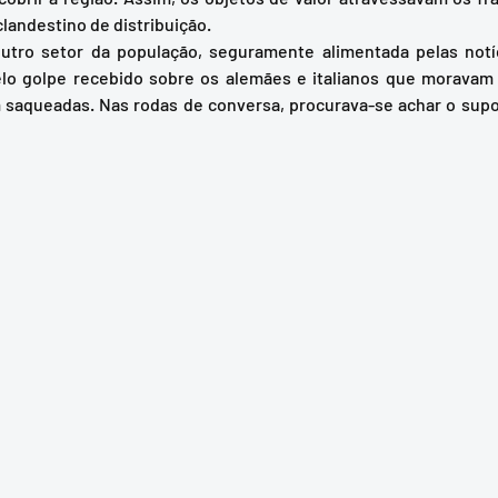
landestino de distribuição.   
lo golpe recebido sobre os alemães e italianos que moravam n
m saqueadas. Nas rodas de conversa, procurava-se achar o supost