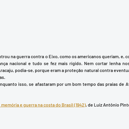
nça nacional e tudo se fez mais rígido. Nem cortar lenha no
Aracaju, podia-se, porque eram a proteção natural contra event
s.  
memória e guerra na costa do Brasil (1942)
, de Luiz Antônio Pint