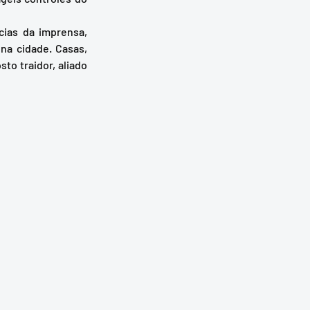
a cidade. Casas, 
o traidor, aliado 